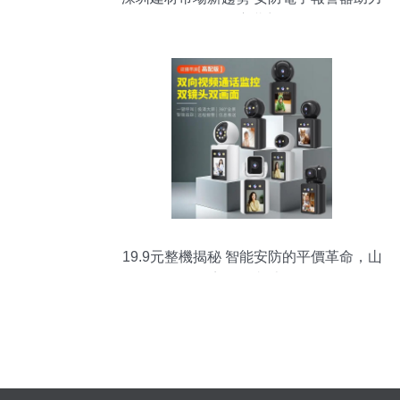
財富夢想
19.9元整機揭秘 智能安防的平價革命，山
寨還是真香？