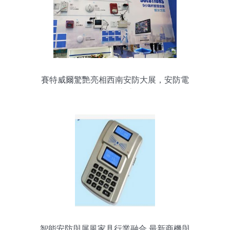
賽特威爾驚艷亮相西南安防大展，安防電
子再攀新高
智能安防與屏風家具行業融合 最新商機與