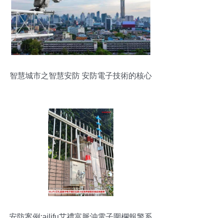
智慧城市之智慧安防 安防電子技術的核心
引擎
安防案例:ailifu艾禮富脈沖電子圍欄報警系